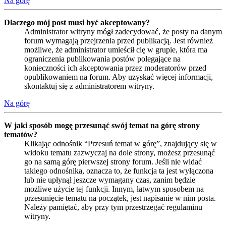
Na górę
Dlaczego mój post musi być akceptowany?
Administrator witryny mógł zadecydować, że posty na danym
forum wymagają przejrzenia przed publikacją. Jest również
możliwe, że administrator umieścił cię w grupie, która ma
ograniczenia publikowania postów polegające na
konieczności ich akceptowania przez moderatorów przed
opublikowaniem na forum. Aby uzyskać więcej informacji,
skontaktuj się z administratorem witryny.
Na górę
W jaki sposób mogę przesunąć swój temat na górę strony
tematów?
Klikając odnośnik “Przesuń temat w górę”, znajdujący się w
widoku tematu zazwyczaj na dole strony, możesz przesunąć
go na samą górę pierwszej strony forum. Jeśli nie widać
takiego odnośnika, oznacza to, że funkcja ta jest wyłączona
lub nie upłynął jeszcze wymagany czas, zanim będzie
możliwe użycie tej funkcji. Innym, łatwym sposobem na
przesunięcie tematu na początek, jest napisanie w nim posta.
Należy pamiętać, aby przy tym przestrzegać regulaminu
witryny.