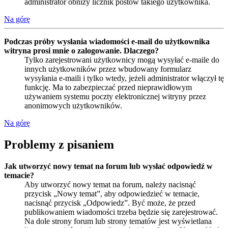
administrator obniży licznik postów takiego użytkownika.
Na górę
Podczas próby wysłania wiadomości e-mail do użytkownika
witryna prosi mnie o zalogowanie. Dlaczego?
Tylko zarejestrowani użytkownicy mogą wysyłać e-maile do
innych użytkowników przez wbudowany formularz
wysyłania e-maili i tylko wtedy, jeżeli administrator włączył tę
funkcję. Ma to zabezpieczać przed nieprawidłowym
używaniem systemu poczty elektronicznej witryny przez
anonimowych użytkowników.
Na górę
Problemy z pisaniem
Jak utworzyć nowy temat na forum lub wysłać odpowiedź w
temacie?
Aby utworzyć nowy temat na forum, należy nacisnąć
przycisk „Nowy temat”, aby odpowiedzieć w temacie,
nacisnąć przycisk „Odpowiedz”. Być może, że przed
publikowaniem wiadomości trzeba będzie się zarejestrować.
Na dole strony forum lub strony tematów jest wyświetlana