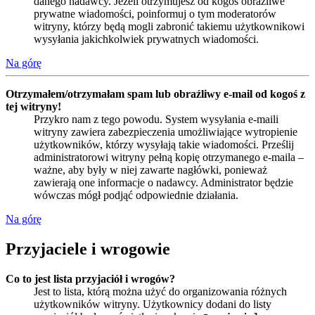
danego nadawcy. Jeżeli otrzymujesz od kogoś obraźliwe
prywatne wiadomości, poinformuj o tym moderatorów
witryny, którzy będą mogli zabronić takiemu użytkownikowi
wysyłania jakichkolwiek prywatnych wiadomości.
Na górę
Otrzymałem/otrzymałam spam lub obraźliwy e-mail od kogoś z
tej witryny!
Przykro nam z tego powodu. System wysyłania e-maili
witryny zawiera zabezpieczenia umożliwiające wytropienie
użytkowników, którzy wysyłają takie wiadomości. Prześlij
administratorowi witryny pełną kopię otrzymanego e-maila –
ważne, aby były w niej zawarte nagłówki, ponieważ
zawierają one informacje o nadawcy. Administrator będzie
wówczas mógł podjąć odpowiednie działania.
Na górę
Przyjaciele i wrogowie
Co to jest lista przyjaciół i wrogów?
Jest to lista, którą można użyć do organizowania różnych
użytkowników witryny. Użytkownicy dodani do listy