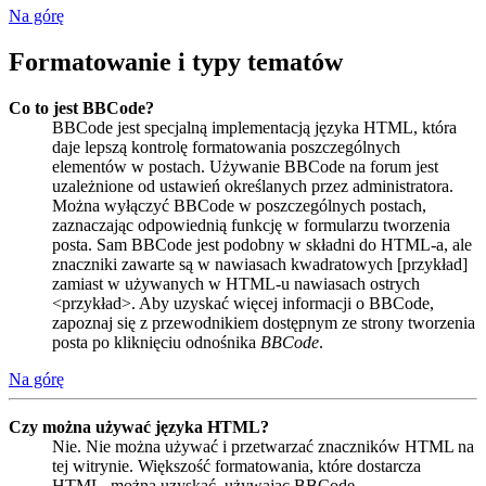
Na górę
Formatowanie i typy tematów
Co to jest BBCode?
BBCode jest specjalną implementacją języka HTML, która
daje lepszą kontrolę formatowania poszczególnych
elementów w postach. Używanie BBCode na forum jest
uzależnione od ustawień określanych przez administratora.
Można wyłączyć BBCode w poszczególnych postach,
zaznaczając odpowiednią funkcję w formularzu tworzenia
posta. Sam BBCode jest podobny w składni do HTML-a, ale
znaczniki zawarte są w nawiasach kwadratowych [przykład]
zamiast w używanych w HTML-u nawiasach ostrych
<przykład>. Aby uzyskać więcej informacji o BBCode,
zapoznaj się z przewodnikiem dostępnym ze strony tworzenia
posta po kliknięciu odnośnika
BBCode
.
Na górę
Czy można używać języka HTML?
Nie. Nie można używać i przetwarzać znaczników HTML na
tej witrynie. Większość formatowania, które dostarcza
HTML, można uzyskać, używając BBCode.