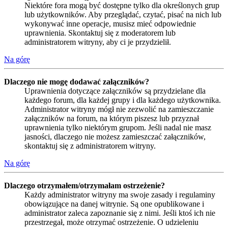
Niektóre fora mogą być dostępne tylko dla określonych grup
lub użytkowników. Aby przeglądać, czytać, pisać na nich lub
wykonywać inne operacje, musisz mieć odpowiednie
uprawnienia. Skontaktuj się z moderatorem lub
administratorem witryny, aby ci je przydzielił.
Na górę
Dlaczego nie mogę dodawać załączników?
Uprawnienia dotyczące załączników są przydzielane dla
każdego forum, dla każdej grupy i dla każdego użytkownika.
Administrator witryny mógł nie zezwolić na zamieszczanie
załączników na forum, na którym piszesz lub przyznał
uprawnienia tylko niektórym grupom. Jeśli nadal nie masz
jasności, dlaczego nie możesz zamieszczać załączników,
skontaktuj się z administratorem witryny.
Na górę
Dlaczego otrzymałem/otrzymałam ostrzeżenie?
Każdy administrator witryny ma swoje zasady i regulaminy
obowiązujące na danej witrynie. Są one opublikowane i
administrator zaleca zapoznanie się z nimi. Jeśli ktoś ich nie
przestrzegał, może otrzymać ostrzeżenie. O udzieleniu