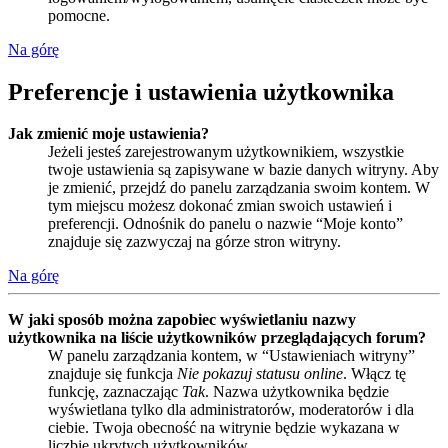
pomocne.
Na górę
Preferencje i ustawienia użytkownika
Jak zmienić moje ustawienia?
Jeżeli jesteś zarejestrowanym użytkownikiem, wszystkie
twoje ustawienia są zapisywane w bazie danych witryny. Aby
je zmienić, przejdź do panelu zarządzania swoim kontem. W
tym miejscu możesz dokonać zmian swoich ustawień i
preferencji. Odnośnik do panelu o nazwie “Moje konto”
znajduje się zazwyczaj na górze stron witryny.
Na górę
W jaki sposób można zapobiec wyświetlaniu nazwy
użytkownika na liście użytkowników przeglądających forum?
W panelu zarządzania kontem, w “Ustawieniach witryny”
znajduje się funkcja
Nie pokazuj statusu online
. Włącz tę
funkcję, zaznaczając
Tak
. Nazwa użytkownika będzie
wyświetlana tylko dla administratorów, moderatorów i dla
ciebie. Twoja obecność na witrynie będzie wykazana w
liczbie ukrytych użytkowników.