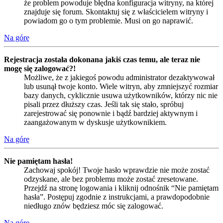
że problem powoduje błędna konfiguracja witryny, na której
znajduje się forum. Skontaktuj się z właścicielem witryny i
powiadom go o tym problemie. Musi on go naprawić.
Na górę
Rejestracja została dokonana jakiś czas temu, ale teraz nie
mogę się zalogować?!
Możliwe, że z jakiegoś powodu administrator dezaktywował
lub usunął twoje konto. Wiele witryn, aby zmniejszyć rozmiar
bazy danych, cyklicznie usuwa użytkowników, którzy nic nie
pisali przez dłuższy czas. Jeśli tak się stało, spróbuj
zarejestrować się ponownie i bądź bardziej aktywnym i
zaangażowanym w dyskusje użytkownikiem.
Na górę
Nie pamiętam hasła!
Zachowaj spokój! Twoje hasło wprawdzie nie może zostać
odzyskane, ale bez problemu może zostać zresetowane.
Przejdź na stronę logowania i kliknij odnośnik “Nie pamiętam
hasła”. Postępuj zgodnie z instrukcjami, a prawdopodobnie
niedługo znów będziesz móc się zalogować.
Na górę