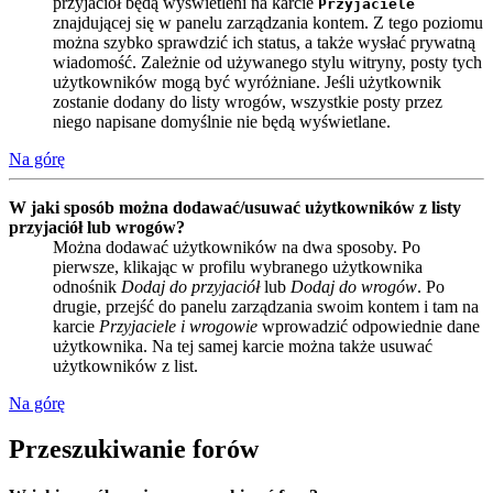
przyjaciół będą wyświetleni na karcie
Przyjaciele
znajdującej się w panelu zarządzania kontem. Z tego poziomu
można szybko sprawdzić ich status, a także wysłać prywatną
wiadomość. Zależnie od używanego stylu witryny, posty tych
użytkowników mogą być wyróżniane. Jeśli użytkownik
zostanie dodany do listy wrogów, wszystkie posty przez
niego napisane domyślnie nie będą wyświetlane.
Na górę
W jaki sposób można dodawać/usuwać użytkowników z listy
przyjaciół lub wrogów?
Można dodawać użytkowników na dwa sposoby. Po
pierwsze, klikając w profilu wybranego użytkownika
odnośnik
Dodaj do przyjaciół
lub
Dodaj do wrogów
. Po
drugie, przejść do panelu zarządzania swoim kontem i tam na
karcie
Przyjaciele i wrogowie
wprowadzić odpowiednie dane
użytkownika. Na tej samej karcie można także usuwać
użytkowników z list.
Na górę
Przeszukiwanie forów