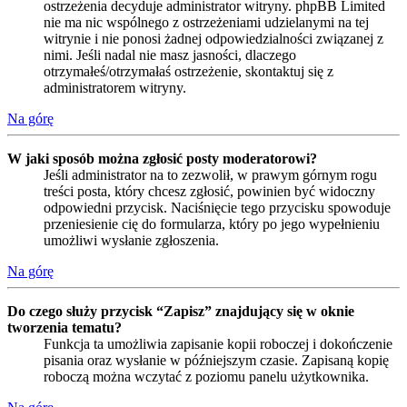
ostrzeżenia decyduje administrator witryny. phpBB Limited
nie ma nic wspólnego z ostrzeżeniami udzielanymi na tej
witrynie i nie ponosi żadnej odpowiedzialności związanej z
nimi. Jeśli nadal nie masz jasności, dlaczego
otrzymałeś/otrzymałaś ostrzeżenie, skontaktuj się z
administratorem witryny.
Na górę
W jaki sposób można zgłosić posty moderatorowi?
Jeśli administrator na to zezwolił, w prawym górnym rogu
treści posta, który chcesz zgłosić, powinien być widoczny
odpowiedni przycisk. Naciśnięcie tego przycisku spowoduje
przeniesienie cię do formularza, który po jego wypełnieniu
umożliwi wysłanie zgłoszenia.
Na górę
Do czego służy przycisk “Zapisz” znajdujący się w oknie
tworzenia tematu?
Funkcja ta umożliwia zapisanie kopii roboczej i dokończenie
pisania oraz wysłanie w późniejszym czasie. Zapisaną kopię
roboczą można wczytać z poziomu panelu użytkownika.