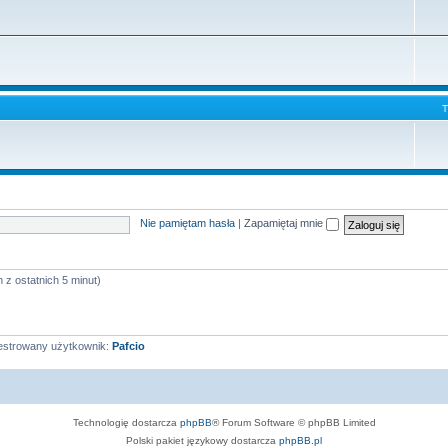
Nie pamiętam hasła
|
Zapamiętaj mnie
 z ostatnich 5 minut)
jestrowany użytkownik:
Pafcio
Technologię dostarcza
phpBB
® Forum Software © phpBB Limited
Polski pakiet językowy dostarcza
phpBB.pl