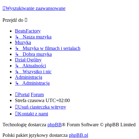
Wyszukiwanie zaawansowane
Przejdź do
BeatsFactory
↳ Nasza muzyka
Muzyka
↳ Muzyka w filmach i serialach
↳ Dobra muzyka
Dział Ogólny
↳ Aktualności
↳ Wszystko i nic
Administracja
↳ Administracja
Portal
Forum
Strefa czasowa
UTC+02:00
Usuń ciasteczka witryny
Kontakt z nami
Technologię dostarcza
phpBB
® Forum Software © phpBB Limited
Polski pakiet językowy dostarcza
phpBB.pl