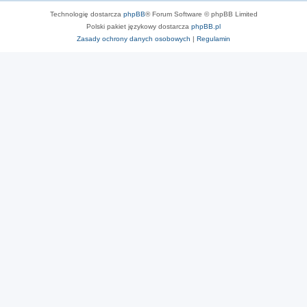
Technologię dostarcza
phpBB
® Forum Software © phpBB Limited
Polski pakiet językowy dostarcza
phpBB.pl
Zasady ochrony danych osobowych
|
Regulamin