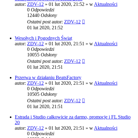
autor:
ZDV-12
»
01 lut 2020, 21:52
» w
Aktualności
0
Odpowiedzi
12440
Odsłony
Ostatni post
autor:
ZDV-12
01 lut 2020, 21:52
Wesołych i Pogodnych Świąt
autor:
ZDV-12
»
01 lut 2020, 21:51
» w
Aktualności
0
Odpowiedzi
10055
Odsłony
Ostatni post
autor:
ZDV-12
01 lut 2020, 21:51
Przerwa w działaniu BeatsFactory
autor:
ZDV-12
»
01 lut 2020, 21:51
» w
Aktualności
0
Odpowiedzi
10505
Odsłony
Ostatni post
autor:
ZDV-12
01 lut 2020, 21:51
Estrada i Studio całkowicie za darmo, promocje i FL Studio
20
autor:
ZDV-12
»
01 lut 2020, 21:51
» w
Aktualności
0
Odpowiedzi