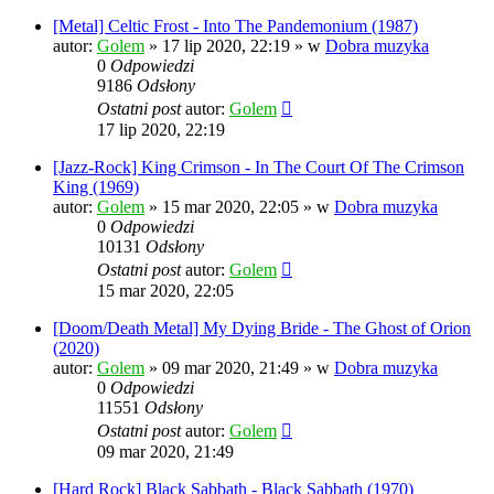
[Metal] Celtic Frost - Into The Pandemonium (1987)
autor:
Golem
»
17 lip 2020, 22:19
» w
Dobra muzyka
0
Odpowiedzi
9186
Odsłony
Ostatni post
autor:
Golem
17 lip 2020, 22:19
[Jazz-Rock] King Crimson - In The Court Of The Crimson
King (1969)
autor:
Golem
»
15 mar 2020, 22:05
» w
Dobra muzyka
0
Odpowiedzi
10131
Odsłony
Ostatni post
autor:
Golem
15 mar 2020, 22:05
[Doom/Death Metal] My Dying Bride - The Ghost of Orion
(2020)
autor:
Golem
»
09 mar 2020, 21:49
» w
Dobra muzyka
0
Odpowiedzi
11551
Odsłony
Ostatni post
autor:
Golem
09 mar 2020, 21:49
[Hard Rock] Black Sabbath - Black Sabbath (1970)