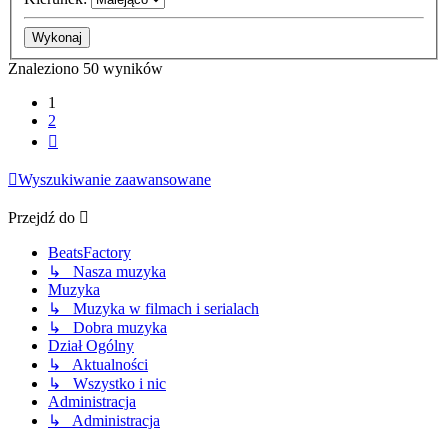
Znaleziono 50 wyników
1
2
Następna
Wyszukiwanie zaawansowane
Przejdź do
BeatsFactory
↳ Nasza muzyka
Muzyka
↳ Muzyka w filmach i serialach
↳ Dobra muzyka
Dział Ogólny
↳ Aktualności
↳ Wszystko i nic
Administracja
↳ Administracja