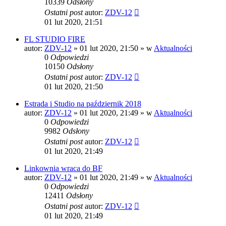
10339
Odsłony
Ostatni post
autor:
ZDV-12
01 lut 2020, 21:51
FL STUDIO FIRE
autor:
ZDV-12
»
01 lut 2020, 21:50
» w
Aktualności
0
Odpowiedzi
10150
Odsłony
Ostatni post
autor:
ZDV-12
01 lut 2020, 21:50
Estrada i Studio na październik 2018
autor:
ZDV-12
»
01 lut 2020, 21:49
» w
Aktualności
0
Odpowiedzi
9982
Odsłony
Ostatni post
autor:
ZDV-12
01 lut 2020, 21:49
Linkownia wraca do BF
autor:
ZDV-12
»
01 lut 2020, 21:49
» w
Aktualności
0
Odpowiedzi
12411
Odsłony
Ostatni post
autor:
ZDV-12
01 lut 2020, 21:49