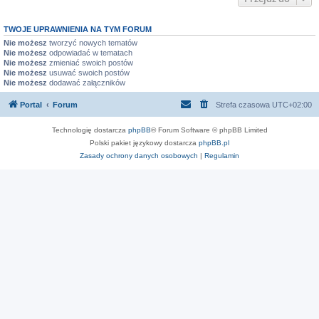
TWOJE UPRAWNIENIA NA TYM FORUM
Nie możesz
tworzyć nowych tematów
Nie możesz
odpowiadać w tematach
Nie możesz
zmieniać swoich postów
Nie możesz
usuwać swoich postów
Nie możesz
dodawać załączników
Portal
Forum
Strefa czasowa
UTC+02:00
Technologię dostarcza
phpBB
® Forum Software © phpBB Limited
Polski pakiet językowy dostarcza
phpBB.pl
Zasady ochrony danych osobowych
|
Regulamin