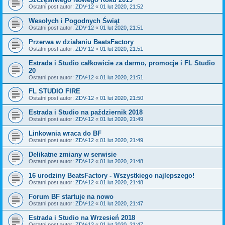
Ostatni post autor:
ZDV-12
«
01 lut 2020, 21:52
Wesołych i Pogodnych Świąt
Ostatni post autor:
ZDV-12
«
01 lut 2020, 21:51
Przerwa w działaniu BeatsFactory
Ostatni post autor:
ZDV-12
«
01 lut 2020, 21:51
Estrada i Studio całkowicie za darmo, promocje i FL Studio
20
Ostatni post autor:
ZDV-12
«
01 lut 2020, 21:51
FL STUDIO FIRE
Ostatni post autor:
ZDV-12
«
01 lut 2020, 21:50
Estrada i Studio na październik 2018
Ostatni post autor:
ZDV-12
«
01 lut 2020, 21:49
Linkownia wraca do BF
Ostatni post autor:
ZDV-12
«
01 lut 2020, 21:49
Delikatne zmiany w serwisie
Ostatni post autor:
ZDV-12
«
01 lut 2020, 21:48
16 urodziny BeatsFactory - Wszystkiego najlepszego!
Ostatni post autor:
ZDV-12
«
01 lut 2020, 21:48
Forum BF startuje na nowo
Ostatni post autor:
ZDV-12
«
01 lut 2020, 21:47
Estrada i Studio na Wrzesień 2018
Ostatni post autor:
ZDV-12
«
01 lut 2020, 21:47