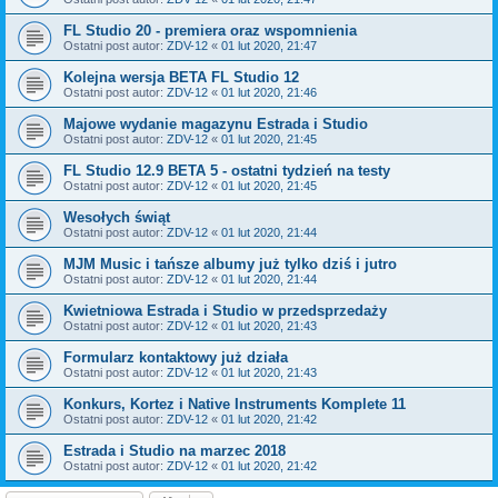
FL Studio 20 - premiera oraz wspomnienia
Ostatni post autor:
ZDV-12
«
01 lut 2020, 21:47
Kolejna wersja BETA FL Studio 12
Ostatni post autor:
ZDV-12
«
01 lut 2020, 21:46
Majowe wydanie magazynu Estrada i Studio
Ostatni post autor:
ZDV-12
«
01 lut 2020, 21:45
FL Studio 12.9 BETA 5 - ostatni tydzień na testy
Ostatni post autor:
ZDV-12
«
01 lut 2020, 21:45
Wesołych świąt
Ostatni post autor:
ZDV-12
«
01 lut 2020, 21:44
MJM Music i tańsze albumy już tylko dziś i jutro
Ostatni post autor:
ZDV-12
«
01 lut 2020, 21:44
Kwietniowa Estrada i Studio w przedsprzedaży
Ostatni post autor:
ZDV-12
«
01 lut 2020, 21:43
Formularz kontaktowy już działa
Ostatni post autor:
ZDV-12
«
01 lut 2020, 21:43
Konkurs, Kortez i Native Instruments Komplete 11
Ostatni post autor:
ZDV-12
«
01 lut 2020, 21:42
Estrada i Studio na marzec 2018
Ostatni post autor:
ZDV-12
«
01 lut 2020, 21:42