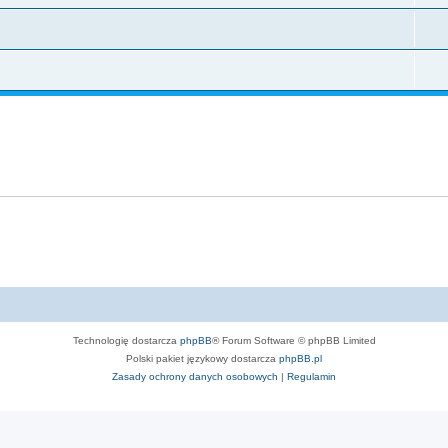
Technologię dostarcza
phpBB
® Forum Software © phpBB Limited
Polski pakiet językowy dostarcza
phpBB.pl
Zasady ochrony danych osobowych
|
Regulamin