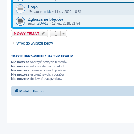
Logo
autor:
irekk
»
14 sty 2020, 10:54
Zgłaszanie błędów
autor:
ZDV-12
»
17 wrz 2018, 21:54
NOWY TEMAT
Wróć do wykazu forów
TWOJE UPRAWNIENIA NA TYM FORUM
Nie możesz
tworzyć nowych tematów
Nie możesz
odpowiadać w tematach
Nie możesz
zmieniać swoich postów
Nie możesz
usuwać swoich postów
Nie możesz
dodawać załączników
Portal
Forum