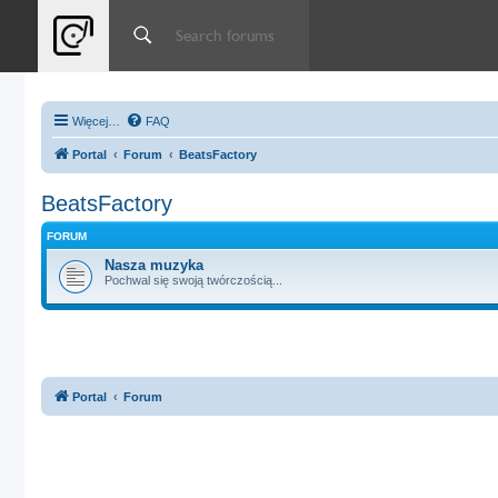
Więcej…
FAQ
Portal
Forum
BeatsFactory
BeatsFactory
FORUM
Nasza muzyka
Pochwal się swoją twórczością...
Portal
Forum