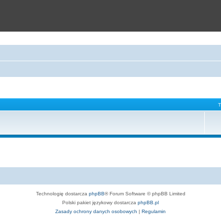
Technologię dostarcza
phpBB
® Forum Software © phpBB Limited
Polski pakiet językowy dostarcza
phpBB.pl
Zasady ochrony danych osobowych
|
Regulamin