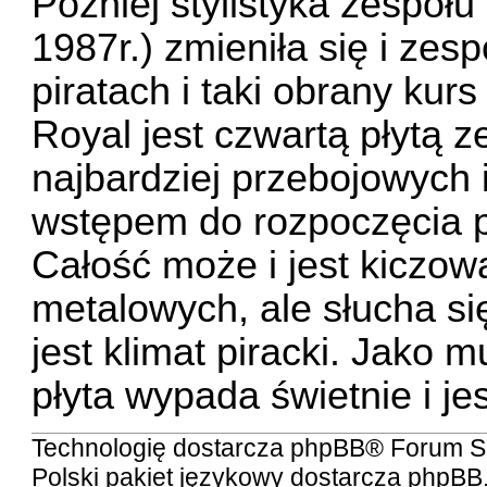
Później stylistyka zespołu
1987r.) zmieniła się i zesp
piratach i taki obrany kurs
Royal jest czwartą płytą 
najbardziej przebojowych 
wstępem do rozpoczęcia p
Całość może i jest kiczowa
metalowych, ale słucha się
jest klimat piracki. Jako
płyta wypada świetnie i je
Technologię dostarcza
phpBB
® Forum S
Polski pakiet językowy dostarcza
phpBB.